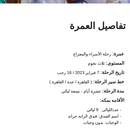
تفاصيل العمرة
عمرة:
رحلة الأسراء والمعراج
المستوى:
ثلاث نجوم
تاريخ الرحلة:
7 فبراير 2023 /
16 رجب
خط سير الرحلة:
( القاهرة / جدة / القاهرة )
مدة الرحلة:
عشرة أيام - تسعة ليالي
الأقامه بمكه:
- عددالليالى : 9 ليالي
- اسم الفندق: فندق الرايه جراند
- الوجبات: بدون وجبات