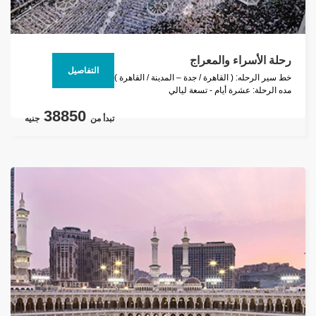
رحلة الأسراء والمعراج
التفاصيل
خط سير الرحله: ( القاهرة / جدة – المدينة / القاهرة )
مده الرحلة: عشرة أيام - تسعة ليالي
38850
تبدأ من
جنيه