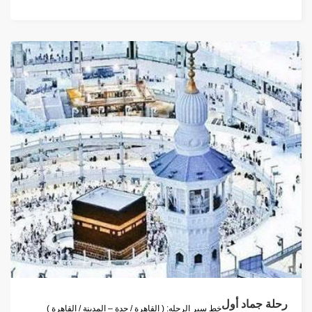
رحلة جماد أول
خط سير الرحله: ( القاهرة / جدة – المدينة / القاهرة )