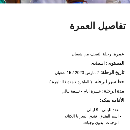
تفاصيل العمرة
عمرة:
رحلة النصف من شعبان
المستوى:
أقتصادى
تاريخ الرحلة:
7 مارس 2023 /
15 شعبان
خط سير الرحلة:
( القاهرة / جدة / القاهرة )
مدة الرحلة:
عشرة أيام - تسعة ليالي
الأقامه بمكه:
- عددالليالى : 9 ليالي
- اسم الفندق: فندق السرايا الكنانه
- الوجبات: بدون وجبات