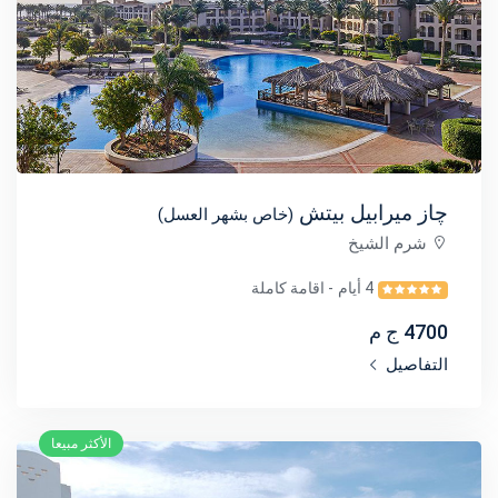
چاز ميرابيل بيتش
(خاص بشهر العسل)
شرم الشيخ
4 أيام
- اقامة كاملة
4700 ج م
التفاصيل
الأكثر مبيعا