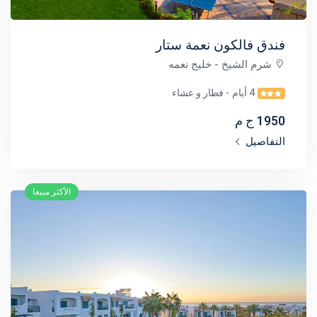
فندق فالكون نعمة ستار
شرم الشيخ
- خليج نعمه
4 أيام
- فطار و عشاء
1950 ج م
التفاصيل
الأكثر مبيعا