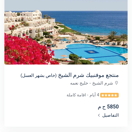
منتجع موفنبيك شرم الشيخ
(خاص بشهر العسل)
شرم الشيخ
- خليج نعمه
4 أيام
- اقامة كاملة
5850 ج م
التفاصيل