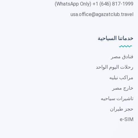
(WhatsApp Only)
+1 (646) 817-1999
usa.office@agazatclub.travel
خدماتنا السياحية
فنادق مصر
رحلات اليوم الواحد
مراكب نيليه
خارج مصر
تاشيرات سياحيه
حجز طيران
e-SIM