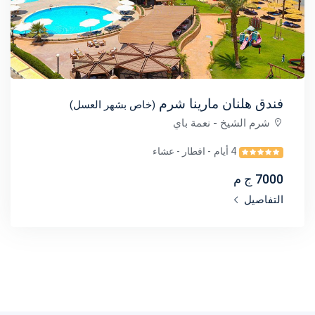
فندق هلنان مارينا شرم
(خاص بشهر العسل)
شرم الشيخ
- نعمة باي
4 أيام
- افطار - عشاء
7000 ج م
التفاصيل