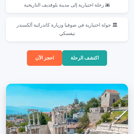
🌆 رحلة اختيارية إلى مدينة بلوفديف التاريخية
🏛️ جولة اختيارية في صوفيا وزيارة كاتدرائية ألكسندر
نيفسكي
اكتشف الرحلة
احجز الآن