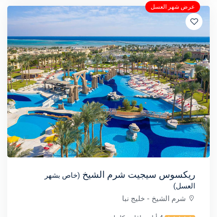
عرض شهر العسل
ريكسوس سيجيت شرم الشيخ
(خاص بشهر
العسل)
شرم الشيخ
- خليج نبا