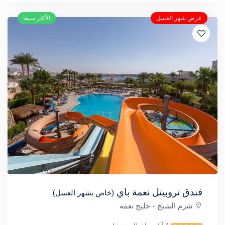
عرض شهر العسل
الأكثر مبيعا
فندق تروبيتل نعمة باي
(خاص بشهر العسل)
شرم الشيخ
- خليج نعمه