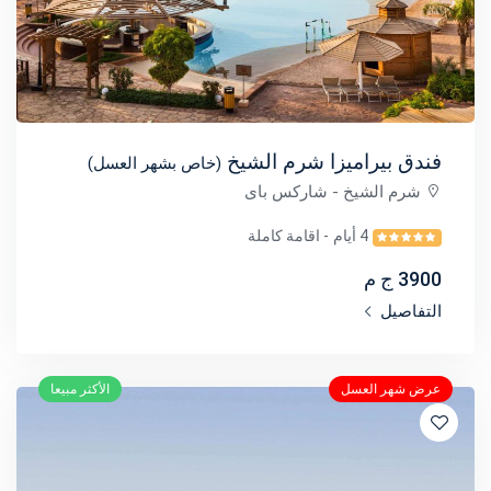
فندق بيراميزا شرم الشيخ
(خاص بشهر العسل)
شرم الشيخ
- شاركس باى
4 أيام
- اقامة كاملة
3900 ج م
التفاصيل
عرض شهر العسل
الأكثر مبيعا