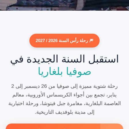
🎆 رحلة رأس السنة 2026 / 2027
استقبل السنة الجديدة في
صوفيا بلغاريا
رحلة شتوية مميزة إلى صوفيا من 26 ديسمبر إلى 2
يناير، تجمع بين أجواء الكريسماس الأوروبية، معالم
العاصمة البلغارية، مغامرة جبل فيتوشا، ورحلة اختيارية
إلى مدينة بلوفديف التاريخية.