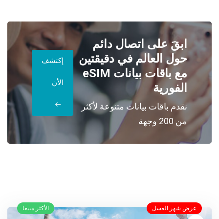
ابقَ على اتصال دائم
حول العالم في دقيقتين
إكتشف
مع باقات بيانات eSIM
الأن
الفورية
نقدم باقات بيانات متنوعة لأكثر
من 200 وجهة
عرض شهر العسل
الأكثر مبيعا