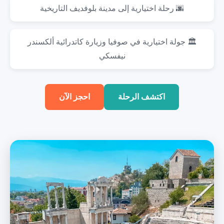
🌆 رحلة اختيارية إلى مدينة بلوفديف التاريخية
🏛️ جولة اختيارية في صوفيا وزيارة كاتدرائية ألكسندر
نيفسكي
اكتشف الرحلة
احجز الآن