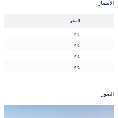
الأسعار
السعر
ج م
ج م
ج م
ج م
الصور