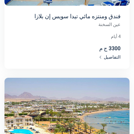
فندق ومنتزه مائي تيدا سويس إن بلازا
عين السخنة
4 أيام
3300 ج م
التفاصيل