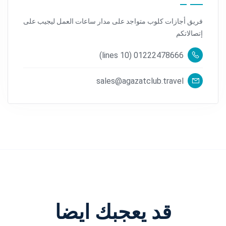
فريق أجازات كلوب متواجد على مدار ساعات العمل ليجيب على
إتصالاتكم
01222478666 (10 lines)
sales@agazatclub.travel
قد يعجبك ايضا