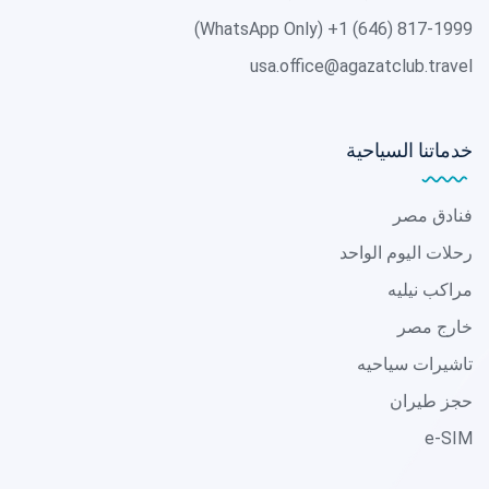
(WhatsApp Only)
+1 (646) 817-1999
usa.office@agazatclub.travel
خدماتنا السياحية
فنادق مصر
رحلات اليوم الواحد
مراكب نيليه
خارج مصر
تاشيرات سياحيه
حجز طيران
e-SIM