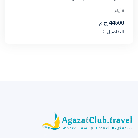
8 أيام
44500 ج م
التفاصيل