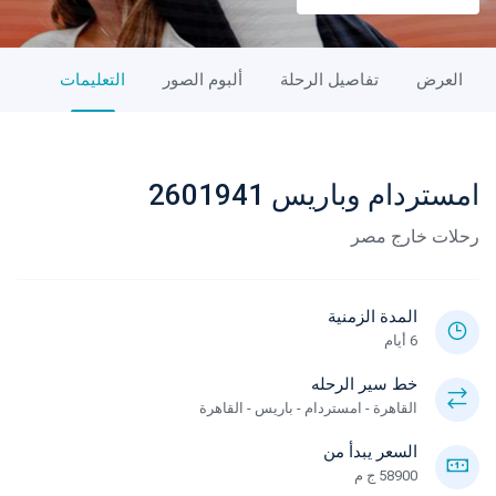
العرض
تفاصيل الرحلة
ألبوم الصور
التعليمات
امستردام وباريس 2601941
رحلات خارج مصر
المدة الزمنية
6 أيام
خط سير الرحله
القاهرة - امستردام - باريس - القاهرة
السعر يبدأ من
58900 ج م