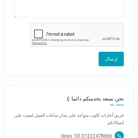
إرسال
نحن نسعد بخدمتكم دائما :)
فريق أجازات كلوب متواجد على مدار ساعات العمل ليجيب على
إتصالاتكم
01222478666 (10 lines)