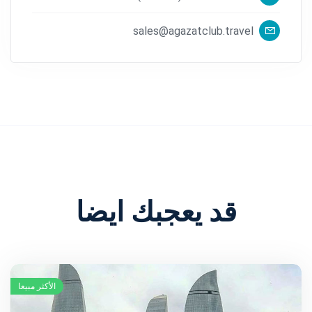
sales@agazatclub.travel
قد يعجبك ايضا
الأكثر مبيعا