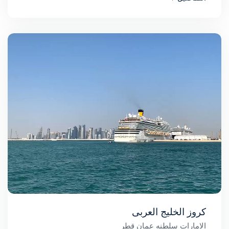
كروز الخليج العربى
الامارات
سلطنه عمان
قطر