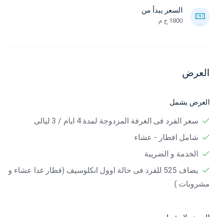
السعر يبدأ من
1800 ج م
العرض
العرض يشمل
سعر الفرد فى الغرفة المزدوجة لمدة 4 ايام / 3 ليالى
شامل افطار - عشاء
الخدمة و الضريبة
يضاف 525 للفرد فى حالة اوول انكلوسيف (فطار غدا عشاء و
مشروبات )