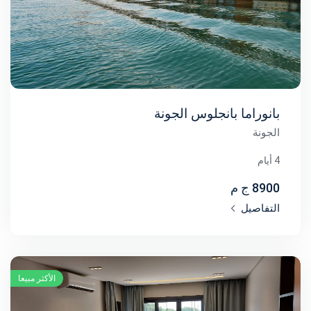
بانوراما بانجلوس الجونة
الجونة
4 أيام
8900 ج م
التفاصيل
الأكثر مبيعا