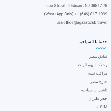
78 Leo Street, 4 Edison , NJ 08817
(WhatsApp Only)
+1 (646) 817-1999
usa.office@agazatclub.travel
خدماتنا السياحية
فنادق مصر
رحلات اليوم الواحد
مراكب نيليه
خارج مصر
تاشيرات سياحيه
حجز طيران
e-SIM