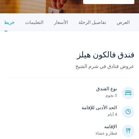
العرض
تفاصيل الرحلة
الأسعار
التعليمات
خريطة ا
فندق فالكون هيلز
عروض فنادق في شرم الشيخ
نوع الفندق
3 نجوم
الحد الأدنى للإقامة
4 أيام
الإقامه
فطار و عشاء