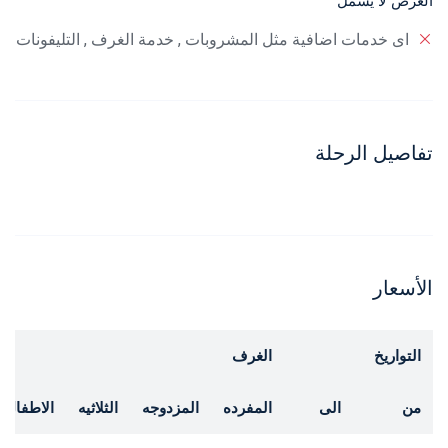
العرض لا يشمل
اى خدمات اضافية مثل المشروبات , خدمة الغرف , التليفونات
تفاصيل الرحلة
الأسعار
التواريخ
الغرف
من
الى
المفرده
المزدوجه
الثلاثيه
الاطفال