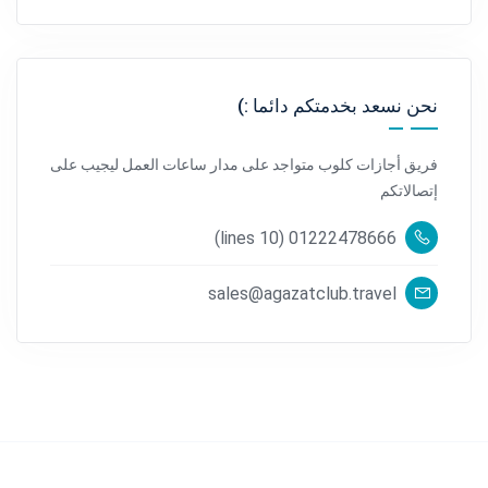
نحن نسعد بخدمتكم دائما :)
فريق أجازات كلوب متواجد على مدار ساعات العمل ليجيب على
إتصالاتكم
01222478666 (10 lines)
sales@agazatclub.travel