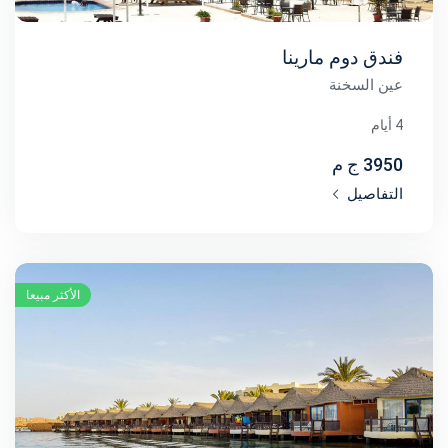
فندق دوم مارينا
عين السخنة
4 أيام
3950 ج م
التفاصيل
الأكثر مبيعا