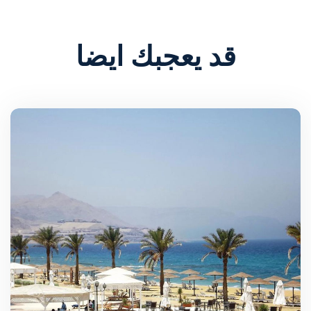
قد يعجبك ايضا